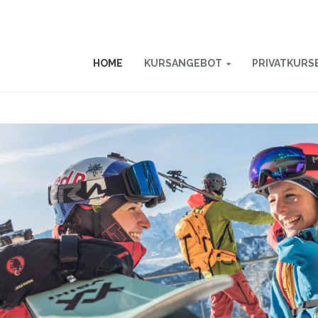
HOME
KURSANGEBOT
PRIVATKURS
ZWERGERL &
KINDERGARTEN
KINDER & JUGEND
ERWACHSENE
SNOWBOARD
PRIVAT & INTENSIV