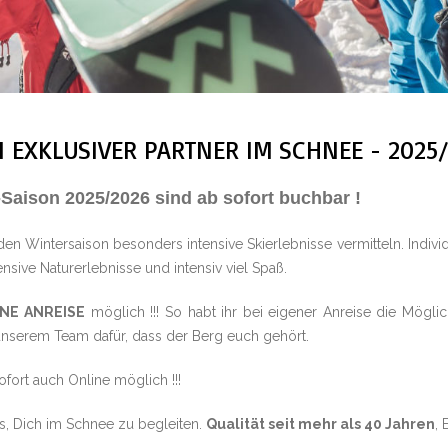
EIN EXKLUSIVER PARTNER IM SCHNEE - 2025
aison 2025/2026 sind ab sofort buchbar !
n Wintersaison besonders intensive Skierlebnisse vermitteln. Indiv
tensive Naturerlebnisse und intensiv viel Spaß.
ENE
ANREISE
möglich !!! So habt ihr bei eigener Anreise die Mögl
s unserem Team dafür, dass der Berg euch gehört.
ofort auch Online möglich !!!
ns, Dich im Schnee zu begleiten.
Qualität seit mehr als 40 Jahren
,