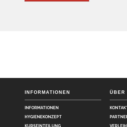
INFORMATIONEN
ÜBER
INFORMATIONEN
KONTAK
HYGIENEKONZEPT
PARTNE
KURSEINTEILUNG
VERLEIH