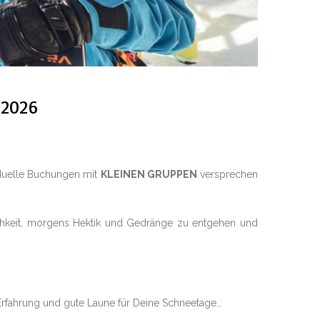
/2026
iduelle Buchungen mit
KLEINEN GRUPPEN
versprechen
ichkeit, morgens Hektik und Gedränge zu entgehen und
 Erfahrung und gute Laune für Deine Schneetage…