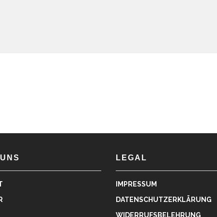
 UNS
LEGAL
T
IMPRESSUM
R
DATENSCHUTZERKLÄRUNG
WIDERRUFSBELEHRUNG