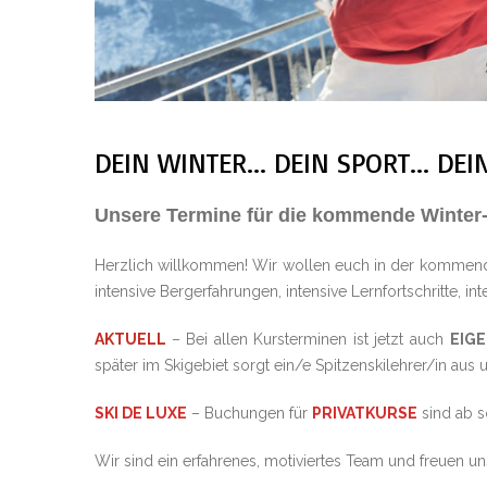
DEIN WINTER... DEIN SPORT... D
Unsere Termine für die kommende Winter-S
Herzlich willkommen! Wir wollen euch in der kommende
intensive Bergerfahrungen, intensive Lernfortschritte, in
AKTUELL
– Bei allen Kursterminen ist jetzt auch
EIG
später im Skigebiet sorgt ein/e Spitzenskilehrer/in au
SKI DE LUXE
– Buchungen für
PRIVATKURSE
sind ab s
Wir sind ein erfahrenes, motiviertes Team und freuen u