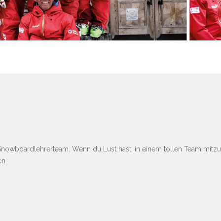
Snowboardlehrerteam. Wenn du Lust hast, in einem tollen Team mitzu
en.