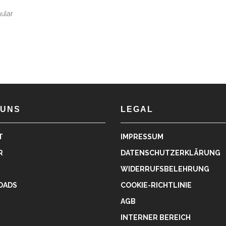
ular
 UNS
LEGAL
T
IMPRESSUM
R
DATENSCHUTZERKLÄRUNG
WIDERRUFSBELEHRUNG
OADS
COOKIE-RICHTLINIE
AGB
INTERNER BEREICH