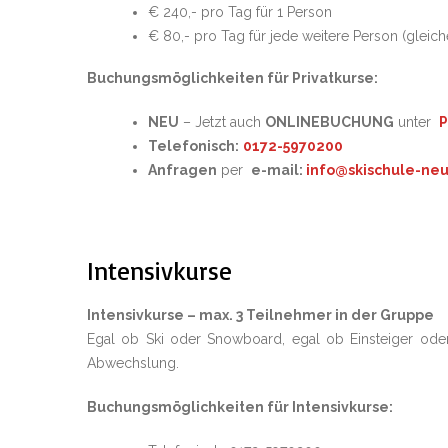
€ 240,- pro Tag für 1 Person
€ 80,- pro Tag für jede weitere Person (gleich
Buchungsmöglichkeiten für Privatkurse:
NEU
– Jetzt auch
ONLINEBUCHUNG
unter
P
Telefonisch:
0172-5970200
Anfragen
per
e-mail:
info@skischule-ne
Intensivkurse
Intensivkurse – max. 3 Teilnehmer in der Gruppe
Egal ob Ski oder Snowboard, egal ob Einsteiger oder 
Abwechslung.
Buchungsmöglichkeiten für Intensivkurse: