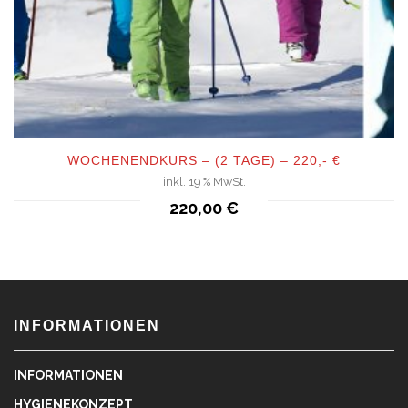
WOCHENENDKURS – (2 TAGE) – 220,- €
inkl. 19 % MwSt.
QUICKVIEW
220,00
€
INFORMATIONEN
INFORMATIONEN
HYGIENEKONZEPT