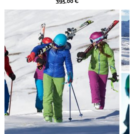
395,00
€