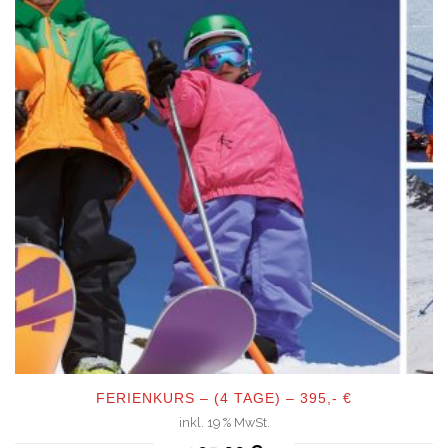
FERIENKURS – (4 TAGE) – 395,- €
inkl. 19 % MwSt.
QUICKVIEW