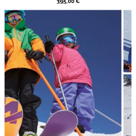
395,00
€