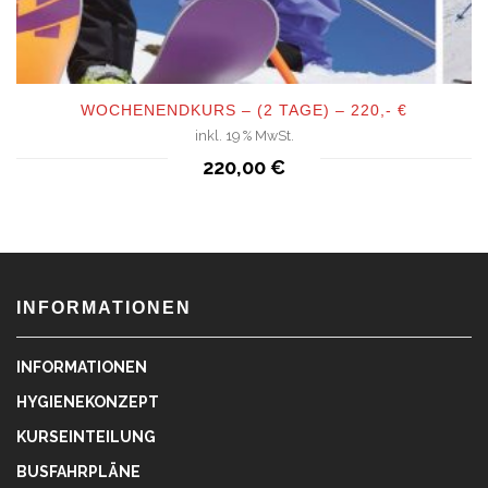
WOCHENENDKURS – (2 TAGE) – 220,- €
inkl. 19 % MwSt.
QUICKVIEW
220,00
€
INFORMATIONEN
INFORMATIONEN
HYGIENEKONZEPT
KURSEINTEILUNG
BUSFAHRPLÄNE