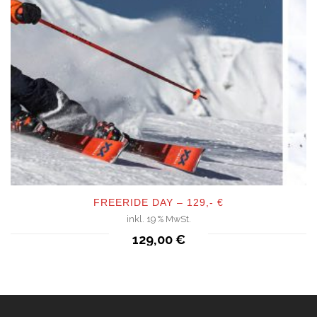
FREERIDE DAY – 129,- €
inkl. 19 % MwSt.
QUICKVIEW
129,00
€